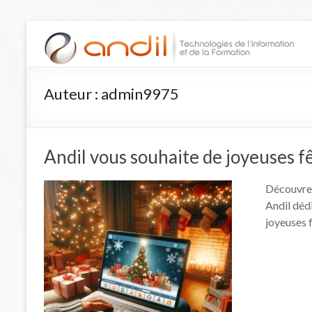
Auteur :
admin9975
Andil vous souhaite de joyeuses fê
Découvrez
Andil dédi
joyeuses f