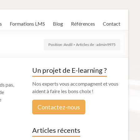
s
Formations LMS
Blog
Références
Contact
Position :
Andil
>
Articles de : admin9975
Un projet de E-learning ?
Nos experts vous accompagnent et vous
ds pas,
aident à faire les bons choix !
 de
e
Contactez-nous
Articles récents