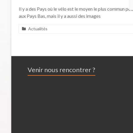
Il y a des Pays où le vélo est le moyen le plus commun pour 
aux Pays Bas, mais il y a aussi des images
Actualités
Venir nous rencontrer ?