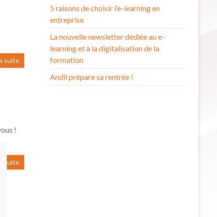
5 raisons de choisir l’e-learning en
entreprise
La nouvelle newsletter dédiée au e-
learning et à la digitalisation de la
formation
la suite
Andil prépare sa rentrée !
vous !
la suite