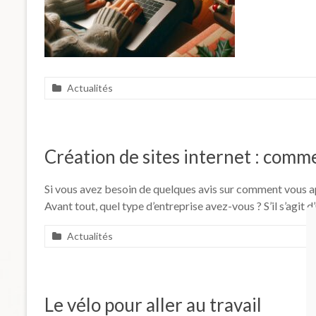
Actualités
Création de sites internet : com
Si vous avez besoin de quelques avis sur comment vous appr
Avant tout, quel type d’entreprise avez-vous ? S’il s’agit 
Actualités
Le vélo pour aller au travail