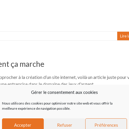
Lire 
ment ça marche
ocher à la création d’un site internet, voilà un article juste pour 
d’une entreprise dans le domaine des jeux d’argent,
Gérer le consentement aux cookies
Lire 
Nous utilisons des cookies pour optimiser notre site web et vous offrir la
meilleure expérience de navigation possible.
Accepter
Refuser
Préférences