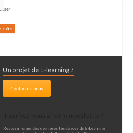
penser
la suite
Un projet de E-learning ?
Contactez-nous
Inscrivez-vous à notre newsletter !
Restez informé des dernières tendances du E-Learning