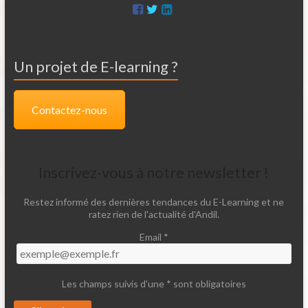
Un projet de E-learning ?
Contactez-nous
Inscrivez-vous à notre newsletter !
Restez informé des dernières tendances du E-Learning et ne
ratez rien de l'actualité d'Andil.
Email *
Les champs suivis d'une * sont obligatoires