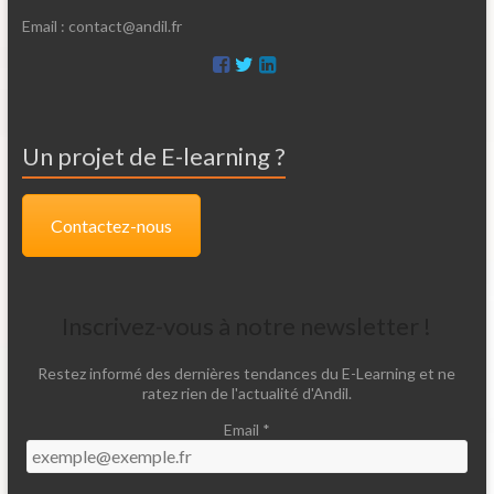
Email : contact@andil.fr
Un projet de E-learning ?
Contactez-nous
Inscrivez-vous à notre newsletter !
Restez informé des dernières tendances du E-Learning et ne
ratez rien de l'actualité d'Andil.
Email *