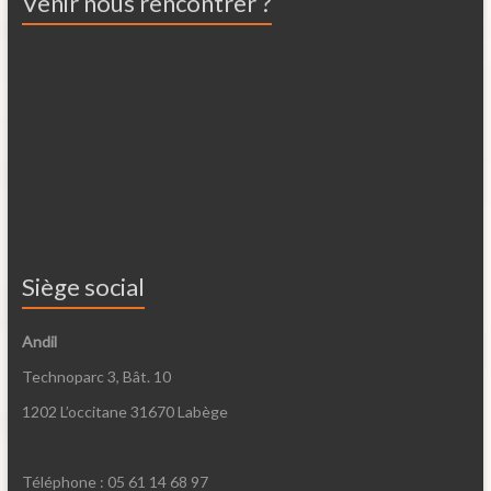
Venir nous rencontrer ?
Siège social
Andil
Technoparc 3, Bât. 10
1202 L’occitane 31670 Labège
Téléphone : 05 61 14 68 97