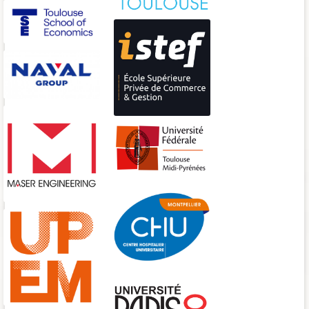
Centre Hospitalier Universitaire Montpellier