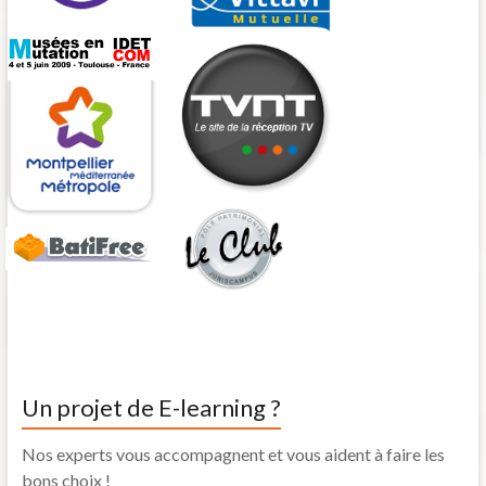
VAESUP
Vittavi Mutuelle
Musées en Mutation
TVNT
Agglomération de Montpellier
Le Pole Patrimonial JurisCampus
Un projet de E-learning ?
Nos experts vous accompagnent et vous aident à faire les
bons choix !