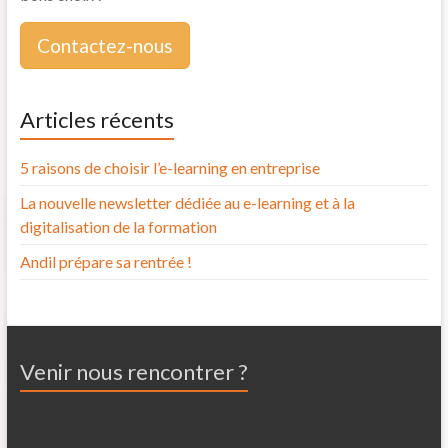
Contactez-nous
Articles récents
5 raisons de choisir l’e-learning en entreprise
La nouvelle newsletter dédiée au e-learning et à la
digitalisation de la formation
Andil prépare sa rentrée !
Venir nous rencontrer ?