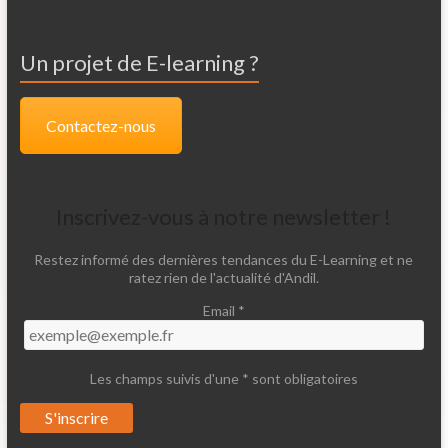
Un projet de E-learning ?
Contactez-nous
Inscrivez-vous à notre newsletter !
Restez informé des dernières tendances du E-Learning et ne
ratez rien de l'actualité d'Andil.
Email *
Les champs suivis d'une * sont obligatoires