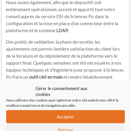
Nous avons également, afin que le dispositif soit
entièrement opérationnel, assisté et apporté tout notre
conseil auprès du service DSI de Sciences Po dans la
configuration et la mise en place d’un connecteur entre la
plateforme et le système
LDAP.
Des points de validation, la phase de recette, les
ajustements ont permis l’entière satisfaction du client lors
de la livraison et du déploiement de la plateforme vers le
support final. Quelques semaines ont été nécessaires à nos
équipes techniques et d’ingénierie pour proposer à Sciences
Po Paris un
outil clef en main
et rendre l’établissement
entièrement
autonome
sur son environnement pédagogique.
Gérer le consentement aux
cookies
2012
,
Actualités
Nous utilisons des cookies pour optimiser notre site web et vous offrir la
meilleure expérience de navigation possible.
Accepter
←
Les ressources de l’UNJF sont accessibles aux
utilisateurs
Refuser