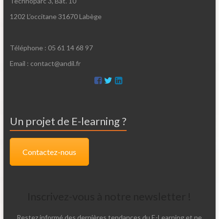
Technoparc 3, Bât. 10
1202 L’occitane 31670 Labège
Téléphone : 05 61 14 68 97
Email : contact@andil.fr
Un projet de E-learning ?
Contactez-nous
Inscrivez-vous à notre newsletter !
Restez informé des dernières tendances du E-Learning et ne