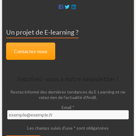
Un projet de E-learning ?
Contactez-nous
Inscrivez-vous à notre newsletter !
Restez informé des dernières tendances du E-Learning et ne
ratez rien de l'actualité d'Andil.
Email *
Les champs suivis d'une * sont obligatoires