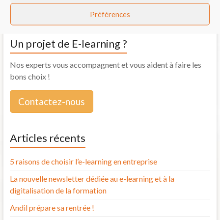
Dispositif « Former plutôt que licencier », Andil a
déployé 9 plateformes pour 9 Régions
→
Préférences
Un projet de E-learning ?
Nos experts vous accompagnent et vous aident à faire les
bons choix !
Contactez-nous
Articles récents
5 raisons de choisir l’e-learning en entreprise
La nouvelle newsletter dédiée au e-learning et à la
digitalisation de la formation
Andil prépare sa rentrée !