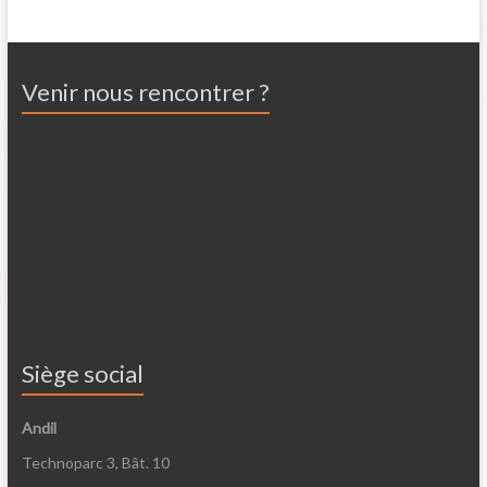
Venir nous rencontrer ?
Siège social
Andil
Technoparc 3, Bât. 10