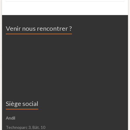
Venir nous rencontrer ?
Siège social
Andil
Technoparc 3, Bât. 10