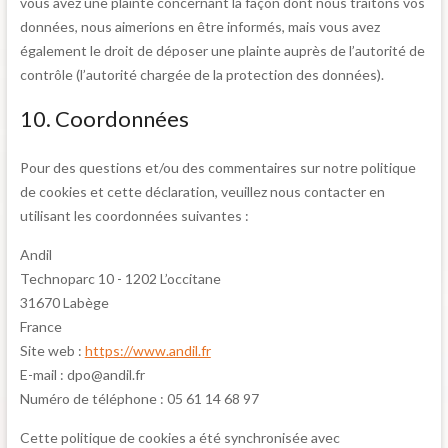
vous avez une plainte concernant la façon dont nous traitons vos
données, nous aimerions en être informés, mais vous avez
également le droit de déposer une plainte auprès de l’autorité de
contrôle (l’autorité chargée de la protection des données).
10. Coordonnées
Pour des questions et/ou des commentaires sur notre politique
de cookies et cette déclaration, veuillez nous contacter en
utilisant les coordonnées suivantes :
Andil
Technoparc 10 - 1202 L’occitane
31670 Labège
France
Site web :
https://www.andil.fr
E-mail :
dpo@
andil.fr
Numéro de téléphone : 05 61 14 68 97
Cette politique de cookies a été synchronisée avec